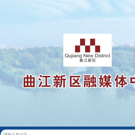
党建
政务