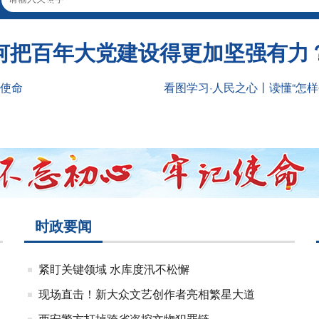
何把百年大党建设得更加坚强有力
记使命
看图学习·人民之心丨读懂“怎
时政要闻
紧盯关键领域 水库度汛不松懈
现场直击！新大众文艺创作者亮相繁星大道
西安警方打掉跨省盗挖文物犯罪链