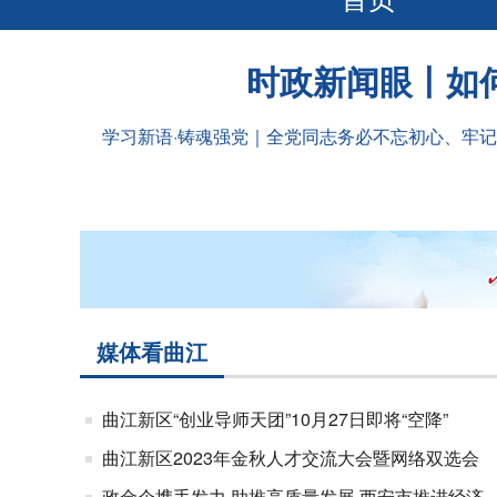
时政新闻眼丨如
学习新语·铸魂强党｜全党同志务必不忘初心、牢
媒体看曲江
曲江新区“创业导师天团”10月27日即将“空降”
曲江新区2023年金秋人才交流大会暨网络双选会
政金企携手发力 助推高质量发展 西安市推进经济